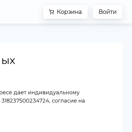
Корзина
Войти
ных
тересе дает индивидуальному
318237500234724, согласие на