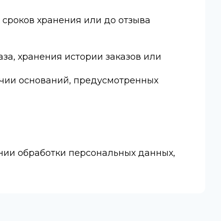
х сроков хранения или до отзыва
аза, хранения истории заказов или
личии оснований, предусмотренных
нии обработки персональных данных,