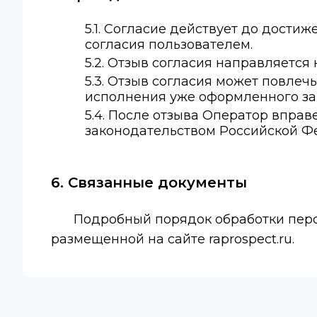
5.1. Согласие действует до дости
согласия пользователем.
5.2. Отзыв согласия направляется 
5.3. Отзыв согласия может повлеч
исполнения уже оформленного за
5.4. После отзыва Оператор впра
законодательством Российской Ф
6. Связанные документы
Подробный порядок обработки перс
размещенной на сайте raprospect.ru.