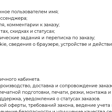
нное пользователем имя;
ессенджера;
я, комментарии к заказу;
тах, скидках и статусах;
ические задания и переписка по заказу;
kie, сведения о браузере, устройстве и действи
личного кабинета.
 производство, доставка и сопровождение заказ
печатной подготовки, печати, резки, монтажа и
оддержка, уведомления о статусах заказов.
ной оферты, требований закона, ведение учета
спечение безопасности и улучшение качества се