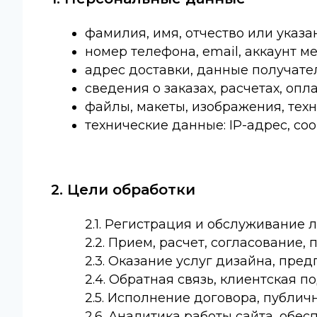
фамилия, имя, отчество или указа
номер телефона, email, аккаунт м
адрес доставки, данные получател
сведения о заказах, расчетах, опла
файлы, макеты, изображения, техн
технические данные: IP-адрес, coo
2. Цели обработки
2.1. Регистрация и обслуживание 
2.2. Прием, расчет, согласование,
2.3. Оказание услуг дизайна, пред
2.4. Обратная связь, клиентская п
2.5. Исполнение договора, публич
2.6. Аналитика работы сайта, обе