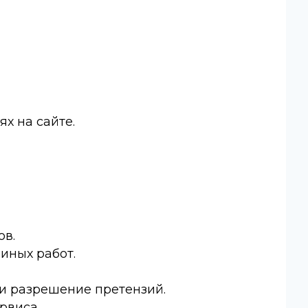
ях на сайте.
ов.
 иных работ.
 и разрешение претензий.
рвиса.