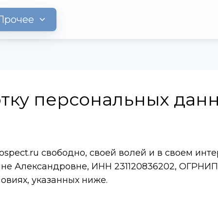
Прочее
отку персональных дан
ospect.ru свободно, своей волей и в своем ин
е Александровне, ИНН 231120836202, ОГРНИП 
овиях, указанных ниже.