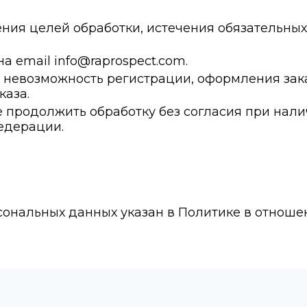
жения целей обработки, истечения обязательны
на email info@raprospect.com.
ь невозможность регистрации, оформления зак
каза.
ве продолжить обработку без согласия при на
едерации.
ональных данных указан в Политике в отноше